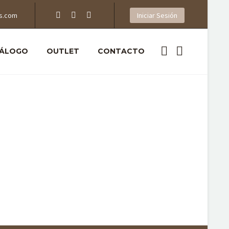
s.com
Iniciar Sesión
ÁLOGO
OUTLET
CONTACTO