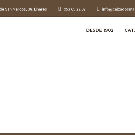
de San Marcos, 38. Linares
953 69 22 07
info@calzadosma
DESDE 1902
CAT