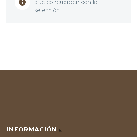
que concuerden con la
selección.
INFORMACIÓN