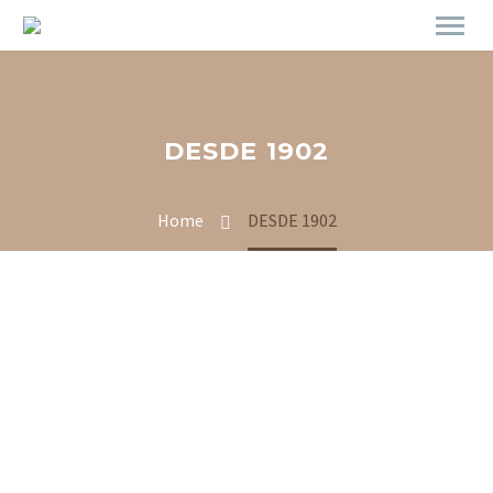
DESDE 1902
Home
DESDE 1902