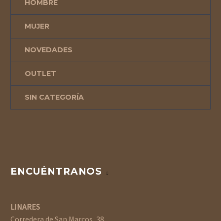
HOMBRE
MUJER
NOVEDADES
OUTLET
SIN CATEGORÍA
ENCUÉNTRANOS
LINARES
Corredera de San Marcos, 38.