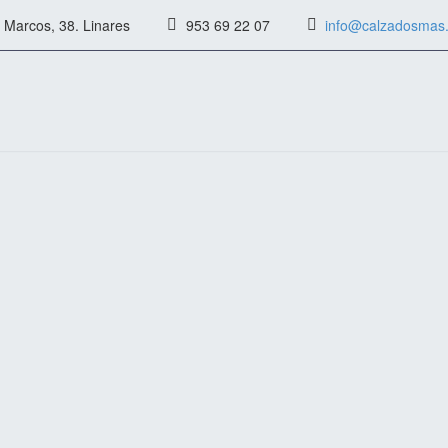
 Marcos, 38. Linares
953 69 22 07
info@calzadosmas