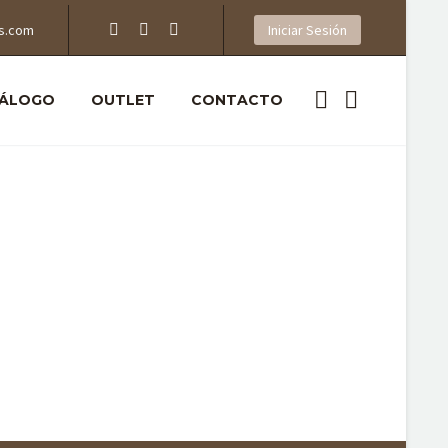
s.com
Iniciar Sesión
ÁLOGO
OUTLET
CONTACTO