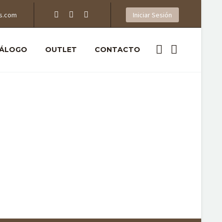
s.com
Iniciar Sesión
ÁLOGO
OUTLET
CONTACTO