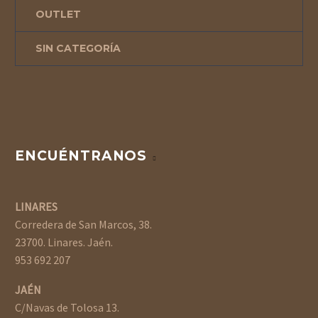
OUTLET
SIN CATEGORÍA
ENCUÉNTRANOS
LINARES
Corredera de San Marcos, 38.
23700. Linares. Jaén.
953 692 207
JAÉN
C/Navas de Tolosa 13.