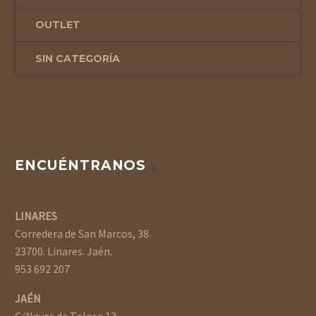
OUTLET
SIN CATEGORÍA
ENCUÉNTRANOS
LINARES
Corredera de San Marcos, 38.
23700. Linares. Jaén.
953 692 207
JAÉN