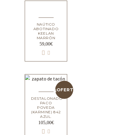
NAÚTICO
ABOTINADO
KEELAN
MARRÓN
59,00
€
¡OFERTA!
DESTALONADO
PACO
POVEDA
(KARMINE) 842
AZUL.
105,00
€