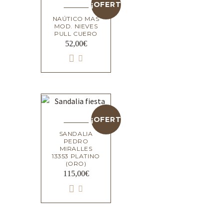
¡OFERTA!
NAÚTICO MAS
MOD. NIEVES
PULL CUERO
52,00
€
¡OFERTA!
SANDALIA
PEDRO
MIRALLES
13353 PLATINO
(ORO)
115,00
€