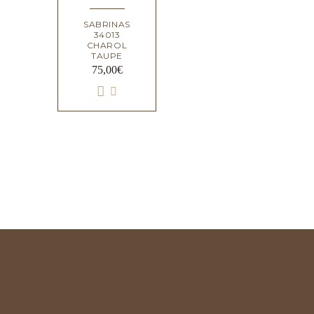
SABRINAS
34013
CHAROL
TAUPE
75,00
€