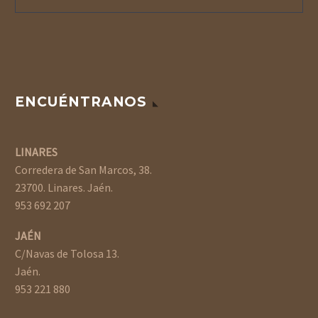
ENCUÉNTRANOS
LINARES
Corredera de San Marcos, 38.
23700. Linares. Jaén.
953 692 207
JAÉN
C/Navas de Tolosa 13.
Jaén.
953 221 880