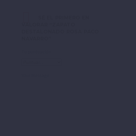
SÉ EL PRIMERO EN
VALORAR “ZAPATO
DESTALONADO ROSA PACO
NAVARRO”
Tu puntuación
Your Message