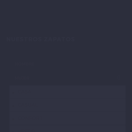
NUESTROS ZAPATOS
HOMBRE
MUJER
CASA
CASUAL
CONFORT
VESTIR