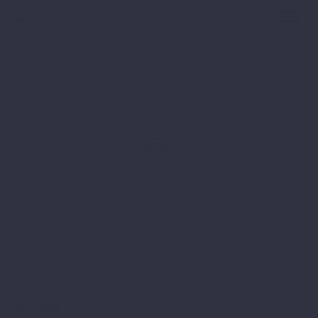
SKU:
N/D
.