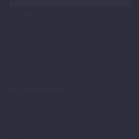
NOVEDADES
OUTLET
SIN CATEGORÍA
ENCUÉNTRANOS
LINARES
Corredera de San Marcos, 38.
23700. Linares. Jaén.
953 692 207