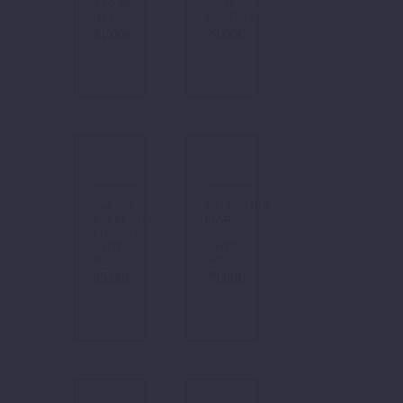
44036
4913
NEGRA
MOSTAZA
31,00
€
79,00
€
SALÓN
ESTEFANÍA
ESTEFANÍA
MARO
MARCO
4919
ANTE
ANTE
ROJO
ROJO.
85,00
€
79,00
€