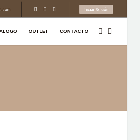
s.com
Iniciar Sesión
ÁLOGO
OUTLET
CONTACTO