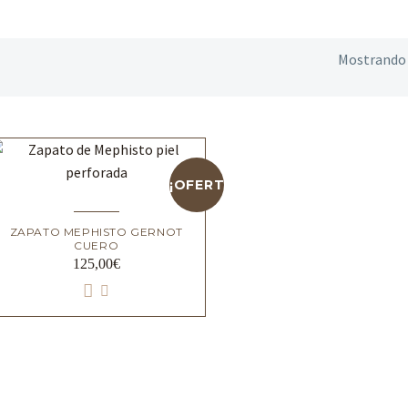
Mostrando 
¡OFERTA!
ZAPATO MEPHISTO GERNOT
CUERO
125,00
€