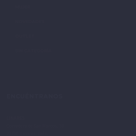
MUJER
NOVEDADES
OUTLET
SIN CATEGORÍA
ENCUÉNTRANOS
LINARES
Corredera de San Marcos, 38.
23700. Linares. Jaén.