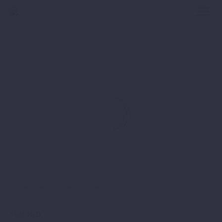
SKU:
N/D
.