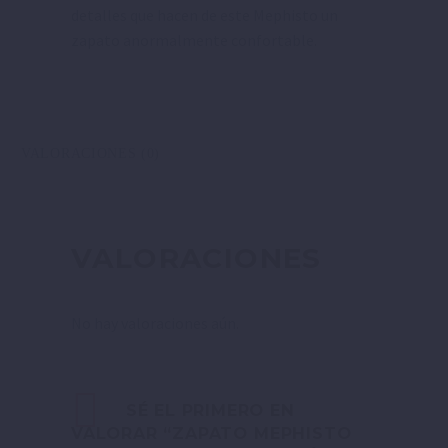
detalles que hacen de este Mephisto un
zapato anormalmente confortable.
VALORACIONES (0)
VALORACIONES
No hay valoraciones aún.
SÉ EL PRIMERO EN
VALORAR “ZAPATO MEPHISTO