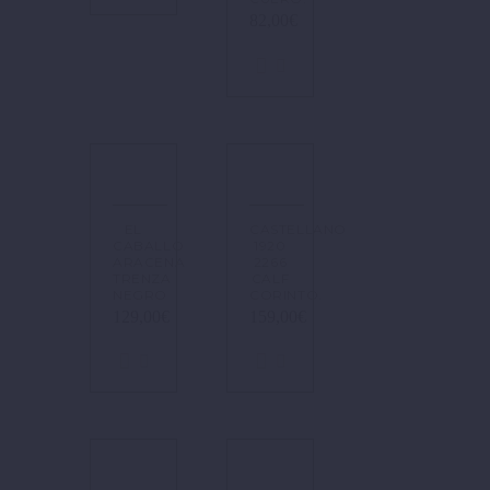
82,00
€
EL
CASTELLANO
CABALLO
1920
ARACENA
2266
TRENZA
CALF
NEGRO
CORINTO.
129,00
€
159,00
€