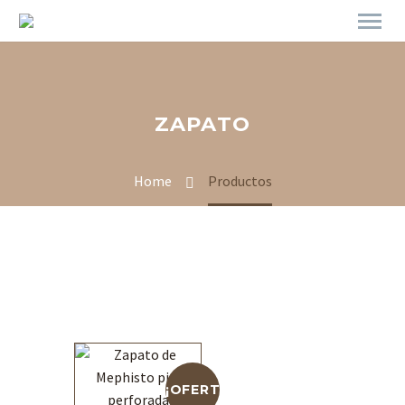
ZAPATO
Home
Productos
¡OFERTA!