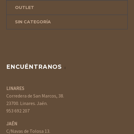
OUTLET
SIN CATEGORÍA
ENCUÉNTRANOS
LINARES
Corredera de San Marcos, 38.
23700. Linares. Jaén.
953 692 207
JAÉN
C/Navas de Tolosa 13.