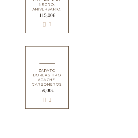
NEGRO.
ANIVERSARIO.
115,00
€
ZAPATO
BORLAS TIPO
APACHE.
CARBONEROS.
59,00
€