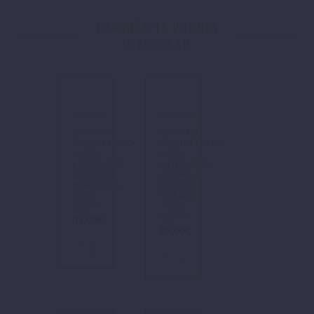
TAMBIÉN TE PODRÍA
INTERESAR
ZAPATO
ZAPATO
CASTELLANO.
CASTELLANO.
MOD
MOD.
LIDERADO.
LIDERADO.
ANTIFAZ
ANTIFAZ
BURDEOS.
COLOR
PISO
CUERO.
GOMA.
PISO
GOMA.
82,00
€
89,00
€