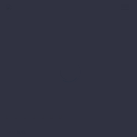
SKU:
N/D
.