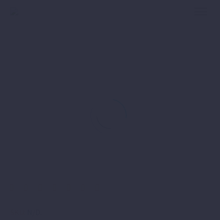
SKU:
N/D
.