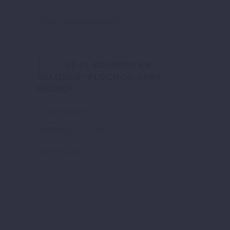
No hay valoraciones aún.
SÉ EL PRIMERO EN
VALORAR “FLUCHOS 8498
NEGRO”
Tu puntuación
Your Message