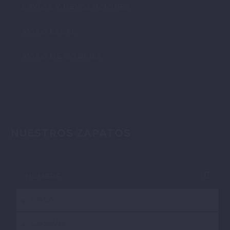
ENVÍOS Y DEVOLUCIONES
AVISO LEGAL
AVISO DE COOKIES
NUESTROS ZAPATOS
HOMBRE
CASA
CASUAL