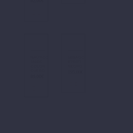
82,00
€
NAÚTICO
SEBAGO
SNIPE.
B76671
COLOR
NEGRO
CUERO.
195,00
€
89,00
€