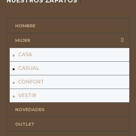
NUESTROS ZAPATOS
HOMBRE
MUJER
CASA
CASUAL
CONFORT
VESTIR
NOVEDADES
OUTLET