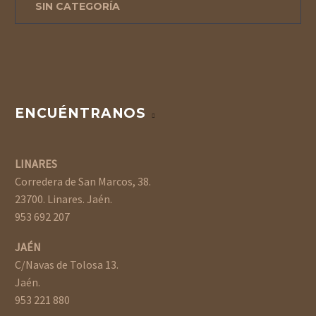
SIN CATEGORÍA
ENCUÉNTRANOS
LINARES
Corredera de San Marcos, 38.
23700. Linares. Jaén.
953 692 207
JAÉN
C/Navas de Tolosa 13.
Jaén.
953 221 880