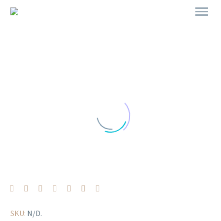
SKU:
N/D
.