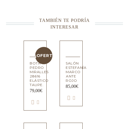
TAMBIÉN TE PODRÍA
INTERESAR
¡OFERTA!
BOTA
SALÓN
PEDRO
ESTEFANÍA
MIRALLES
MARCO
28616
ANTE
ELÁSTICO
ROJO
TAUPE.
85,00
€
79,00
€