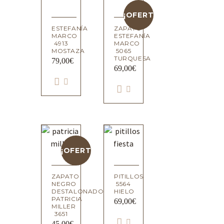
¡OFERTA!
ESTEFANÍA
ZAPATO
MARCO
ESTEFANÍA
4913
MARCO
MOSTAZA
5065
TURQUESA
79,00
€
69,00
€
¡OFERTA!
ZAPATO
PITILLOS
NEGRO
5564
DESTALONADO
HIELO
PATRICIA
69,00
€
MILLER
3651
45,00
€