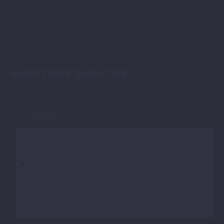
NUESTROS ZAPATOS
HOMBRE
CASA
CASUAL
CONFORT
VESTIR