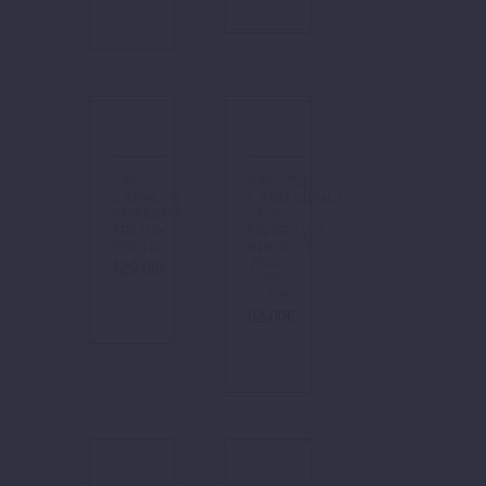
EL
ZAPATO
CABALLO
CASTELLANO.
ARACENA
MOD
TRENZA
LIDERADO.
NEGRO
BURDEOS
PISO
129,00
€
DE
CUERO.
82,00
€