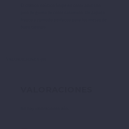
El clásico naútico Snipe en color azul con
piso de goma de color caramelo. Un zapato
fresco y cómodo perfecto para los meses de
buen tiempo.
VALORACIONES (0)
VALORACIONES
No hay valoraciones aún.