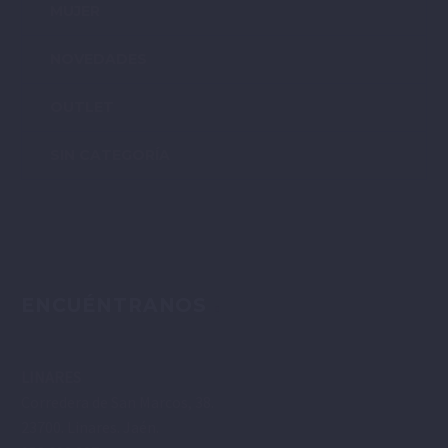
MUJER
NOVEDADES
OUTLET
SIN CATEGORÍA
ENCUÉNTRANOS
LINARES
Corredera de San Marcos, 38.
23700. Linares. Jaén.