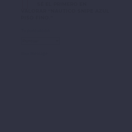
SÉ EL PRIMERO EN
VALORAR “NAUTICO SNIPE AZUL
PISO FINO.”
Tu puntuación
Your Message