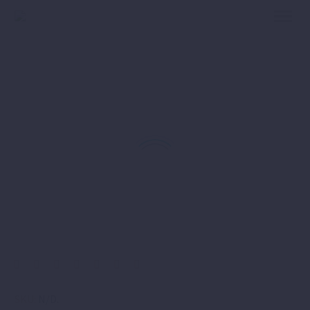
SKU:
N/D
.