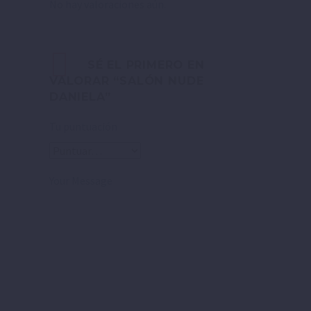
No hay valoraciones aún.
SÉ EL PRIMERO EN
VALORAR “SALÓN NUDE
DANIELA”
Tu puntuación
Your Message