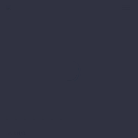
SKU:
N/D
.