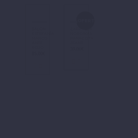
¡OFERTA!
SALÓN
ZAPATILLA
ESTEFANÍA
NORDIKAS
MARCO
PANACOTA
ANTE
JEANS
ROJO
39,00
€
85,00
€