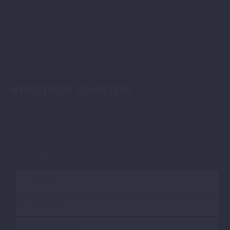
AVISO DE COOKIES
NUESTROS ZAPATOS
HOMBRE
MUJER
CASA
CASUAL
CONFORT