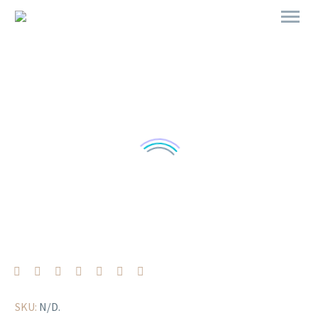
SKU:
N/D
.