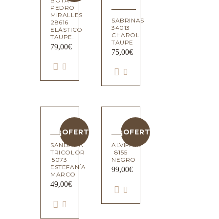
BOTA
PEDRO
MIRALLES
SABRINAS
28616
34013
ELÁSTICO
CHAROL
TAUPE.
TAUPE
79,00
€
75,00
€
¡OFERTA!
¡OFERTA!
SANDALIA
ALVIFLEX
TRICOLOR
8155
5073
NEGRO
ESTEFANÍA
99,00
€
MARCO
49,00
€