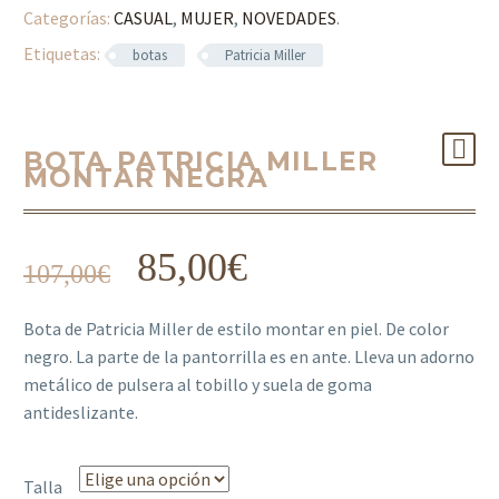
Categorías:
CASUAL
,
MUJER
,
NOVEDADES
.
Etiquetas:
botas
Patricia Miller
BOTA PATRICIA MILLER
MONTAR NEGRA
85,00
€
107,00
€
Bota de Patricia Miller de estilo montar en piel. De color
negro. La parte de la pantorrilla es en ante. Lleva un adorno
metálico de pulsera al tobillo y suela de goma
antideslizante.
Talla