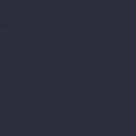
ENCUÉNTRANOS
LINARES
Corredera de San Marcos, 38.
23700. Linares. Jaén.
953 692 207
JAÉN
C/Navas de Tolosa 13.
Jaén.
953 221 880