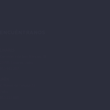
ENCUÉNTRANOS
LINARES
Corredera de San Marcos, 38.
23700. Linares. Jaén.
953 692 207
JAÉN
C/Navas de Tolosa 13.
Jaén.
953 221 880