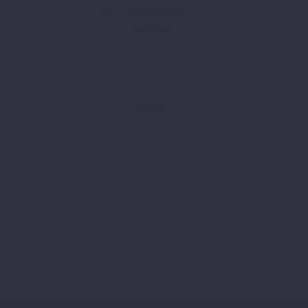
SABRINAS
34013 CHAROL
TAUPE
75,00
€