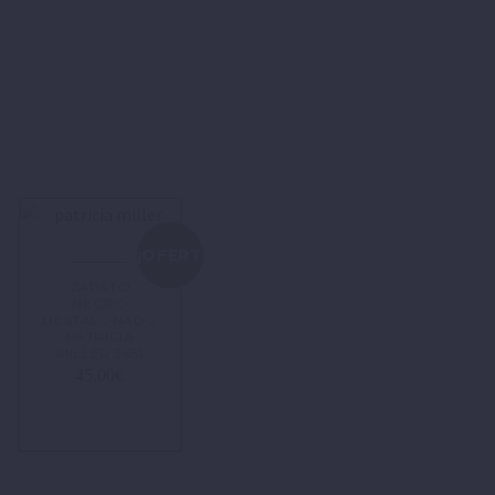
!
¡OFERTA!
ZAPATO
NEGRO
DESTALONADO
PATRICIA
MILLER 3651
45,00
€