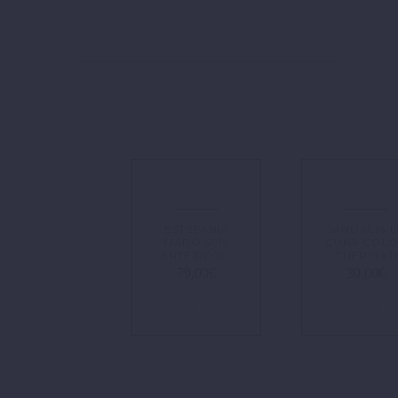
ESTEFANÍA
SANDALIA 
MARO 4919
CUÑA COL
ANTE ROJO.
CUERO XT
79,00
€
39,00
€