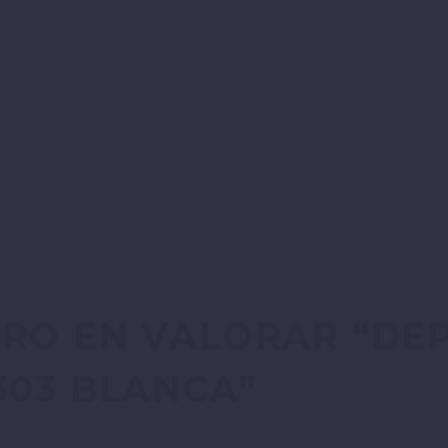
ERO EN VALORAR “DE
303 BLANCA”