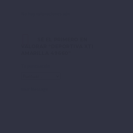
No hay valoraciones aún.
SÉ EL PRIMERO EN
VALORAR “DEPORTIVA XTI
AMARILLA 49660”
Tu puntuación
Your Message