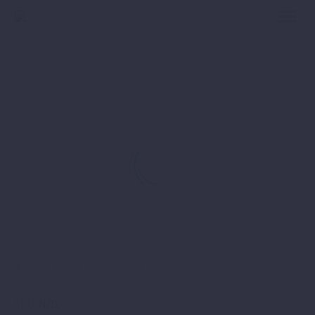
SKU:
N/D
.