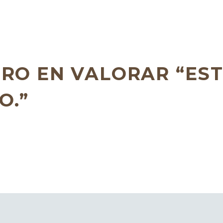
ERO EN VALORAR “ES
O.”