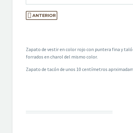
ANTERIOR
Zapato de vestir en color rojo con puntera fina y tal
forrados en charol del mismo color.
Zapato de tacón de unos 10 centímetros aprximadame