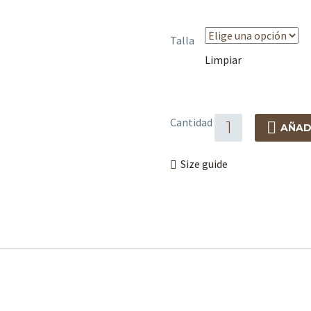
Talla
Limpiar
Cantidad
AÑAD
Size guide