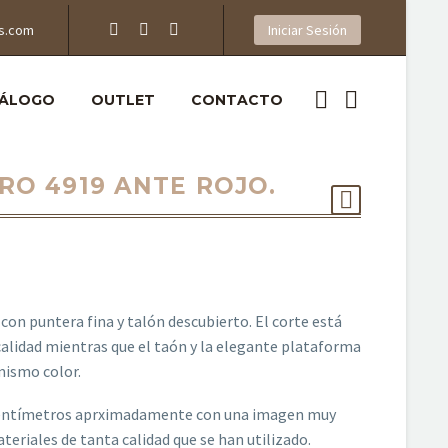
s.com
Iniciar Sesión
ÁLOGO
OUTLET
CONTACTO
RO 4919 ANTE ROJO.
con puntera fina y talón descubierto. El corte está
alidad mientras que el taón y la elegante plataforma
mismo color.
centímetros aprximadamente con una imagen muy
eriales de tanta calidad que se han utilizado.