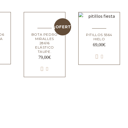
¡OFERTA!
06
BOTA PEDRO
PITILLOS 5564
SA
MIRALLES
HIELO
28616
69,00
€
ELÁSTICO
TAUPE.
79,00
€