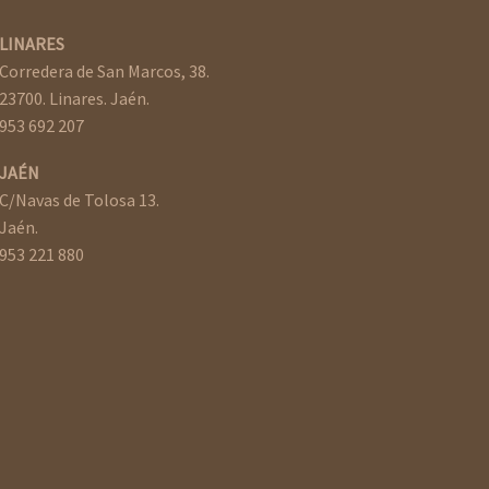
LINARES
Corredera de San Marcos, 38.
23700. Linares. Jaén.
953 692 207
JAÉN
C/Navas de Tolosa 13.
Jaén.
953 221 880