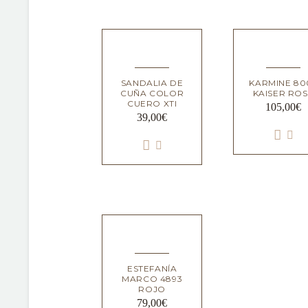
SANDALIA DE
KARMINE 80
CUÑA COLOR
KAISER RO
CUERO XTI
105,00
€
39,00
€
ESTEFANÍA
MARCO 4893
ROJO
79,00
€