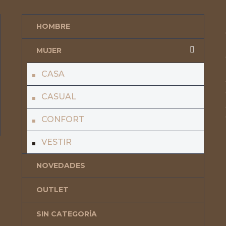
HOMBRE
MUJER
CASA
CASUAL
CONFORT
VESTIR
NOVEDADES
OUTLET
SIN CATEGORÍA