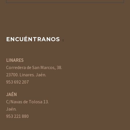
ENCUÉNTRANOS
LINARES
Corredera de San Marcos, 38.
23700. Linares. Jaén.
953 692 207
JAÉN
C/Navas de Tolosa 13.
Jaén.
953 221 880