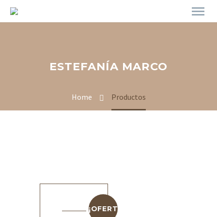
ESTEFANÍA MARCO
Home
Productos
¡OFERTA!