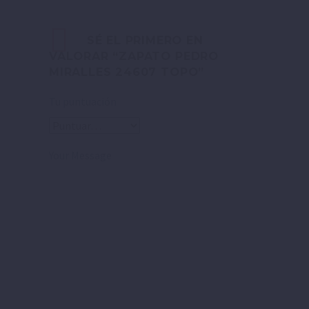
SÉ EL PRIMERO EN
VALORAR “ZAPATO PEDRO
MIRALLES 24607 TOPO”
Tu puntuación
Your Message