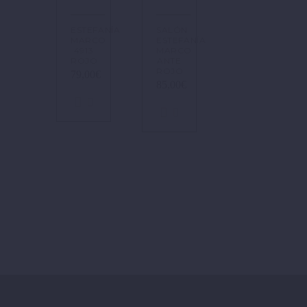
ESTEFANÍA
SALÓN
MARCO
ESTEFANÍA
4913
MARCO
ROJO
ANTE
ROJO
79,00
€
85,00
€