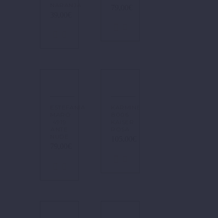
NARANJA
79,00
€
39,00
€
ESTEFANÍA
KARMINE
MARO
8006
4919
KAISER
ANTE
ROSA
NUDE
105,00
€
79,00
€