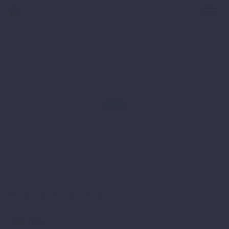
SKU:
N/D
.