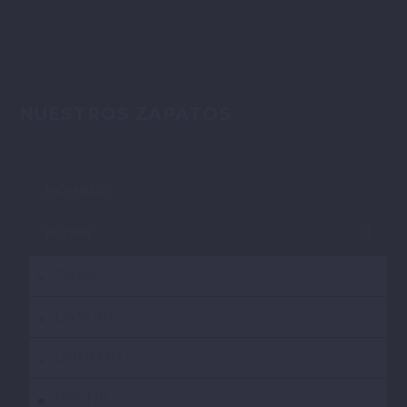
NUESTROS ZAPATOS
HOMBRE
MUJER
CASA
CASUAL
CONFORT
VESTIR