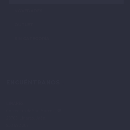
NOVEDADES
OUTLET
SIN CATEGORÍA
ENCUÉNTRANOS
LINARES
Corredera de San Marcos, 38.
23700. Linares. Jaén.
953 692 207