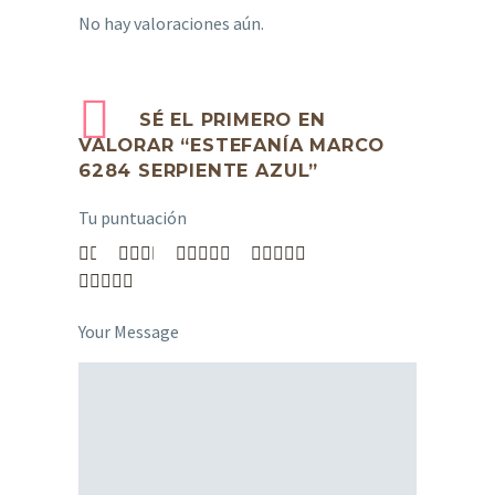
No hay valoraciones aún.
SÉ EL PRIMERO EN
VALORAR “ESTEFANÍA MARCO
6284 SERPIENTE AZUL”
Tu puntuación
1
2
3
4
5
Your Message