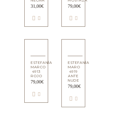
NEGRA
MOSTAZA
31,00
€
79,00
€
ESTEFANÍA
ESTEFANÍA
MARCO
MARO
4913
4919
ROJO
ANTE
NUDE
79,00
€
79,00
€