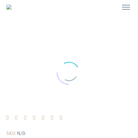
SKU:
N/D
.