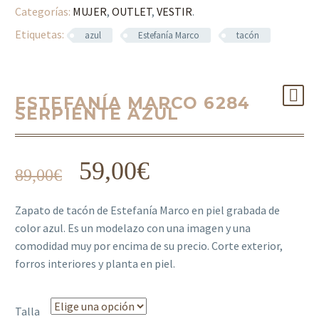
Categorías:
MUJER
,
OUTLET
,
VESTIR
.
Etiquetas:
azul
Estefanía Marco
tacón
ESTEFANÍA MARCO 6284
SERPIENTE AZUL
59,00
€
89,00
€
Zapato de tacón de Estefanía Marco en piel grabada de
color azul. Es un modelazo con una imagen y una
comodidad muy por encima de su precio. Corte exterior,
forros interiores y planta en piel.
Talla