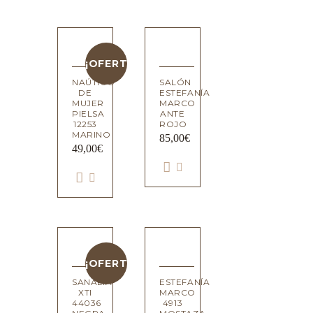
¡OFERTA!
NAÚTICO
SALÓN
DE
ESTEFANÍA
MUJER
MARCO
PIELSA
ANTE
12253
ROJO
MARINO
85,00
€
49,00
€
¡OFERTA!
SANALIA
ESTEFANÍA
XTI
MARCO
44036
4913