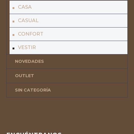
CASA
CASUAL
CONFORT
VESTIR
NOVEDADES
OUTLET
SIN CATEGORÍA